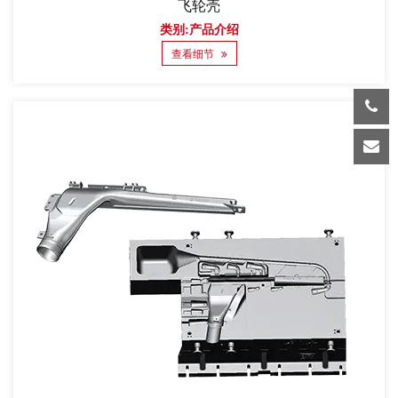
飞轮壳
类别:产品介绍
查看细节