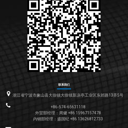
联系我们
浙江省宁波市象山县大徐镇大徐镇新凉亭工业区东郊路13弄5号
+86-574-65631118
外贸部经理：周健 +86 15967157478
内销部经理：盛国纪 +86 13626812733