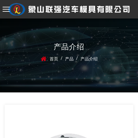
产品介绍
/
/
首页
产品
产品介绍